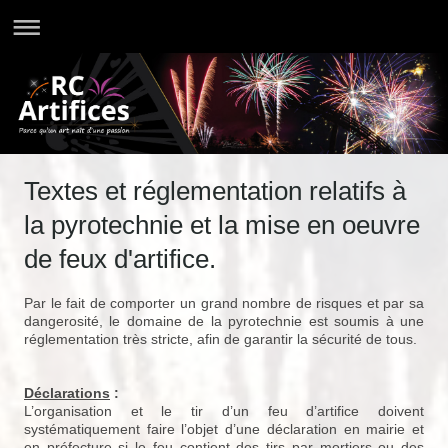
Textes et réglementation relatifs à
la pyrotechnie et la mise en oeuvre
de feux d'artifice.
Par le fait de comporter un grand nombre de risques et par sa
dangerosité, le domaine de la pyrotechnie est soumis à une
réglementation très stricte, afin de garantir la sécurité de tous.
Déclarations
:
L’organisation et le tir d’un feu d’artifice doivent
systématiquement faire l’objet d’une déclaration en mairie et
en préfecture si le feu contient des tirs par mortiers ou des