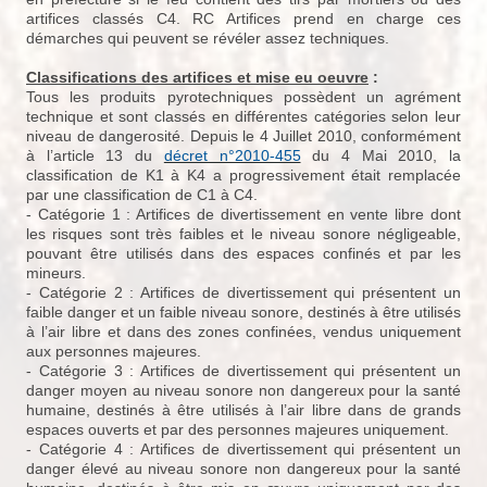
artifices classés C4. RC Artifices prend en charge ces
démarches qui peuvent se révéler assez techniques.
Classifications des artifices et mise eu oeuvre
:
Tous les produits pyrotechniques possèdent un agrément
technique et sont classés en différentes catégories selon leur
niveau de dangerosité. Depuis le 4 Juillet 2010, conformément
à l’article 13 du
décret n°2010-455
du 4 Mai 2010, la
classification de K1 à K4 a progressivement était remplacée
par une classification de C1 à C4.
- Catégorie 1 : Artifices de divertissement en vente libre dont
les risques sont très faibles et le niveau sonore négligeable,
pouvant être utilisés dans des espaces confinés et par les
mineurs.
- Catégorie 2 : Artifices de divertissement qui présentent un
faible danger et un faible niveau sonore, destinés à être utilisés
à l’air libre et dans des zones confinées, vendus uniquement
aux personnes majeures.
- Catégorie 3 : Artifices de divertissement qui présentent un
danger moyen au niveau sonore non dangereux pour la santé
humaine, destinés à être utilisés à l’air libre dans de grands
espaces ouverts et par des personnes majeures uniquement.
- Catégorie 4 : Artifices de divertissement qui présentent un
danger élevé au niveau sonore non dangereux pour la santé