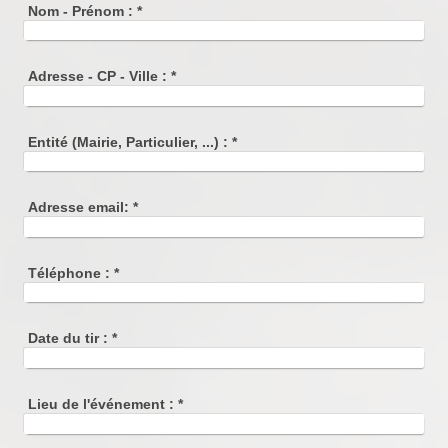
Nom - Prénom :
*
Adresse - CP - Ville :
*
Entité (Mairie, Particulier, ...) :
*
Adresse email:
*
Téléphone :
*
Date du tir :
*
Lieu de l'événement :
*