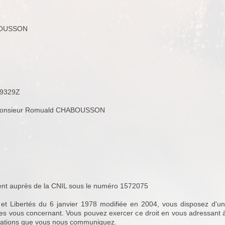
ABOUSSON
 9329Z
e : Monsieur Romuald CHABOUSSON
rement auprès de la CNIL sous le numéro 1572075
et Libertés du 6 janvier 1978 modifiée en 2004, vous disposez d'un d
 vous concernant. Vous pouvez exercer ce droit en vous adressant à :
ormations que vous nous communiquez.